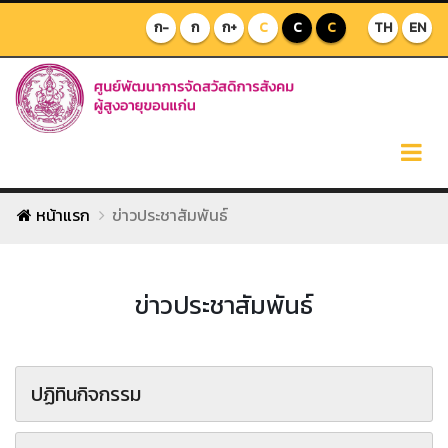
ก-
ก
ก+
C
C
C
TH
EN
หน้าแรก
ข่าวประชาสัมพันธ์
ข่าวประชาสัมพันธ์
ปฏิทินกิจกรรม