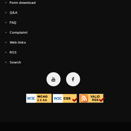
Form download
Q&A
FAQ
Complaint
Web links
RSS
Search