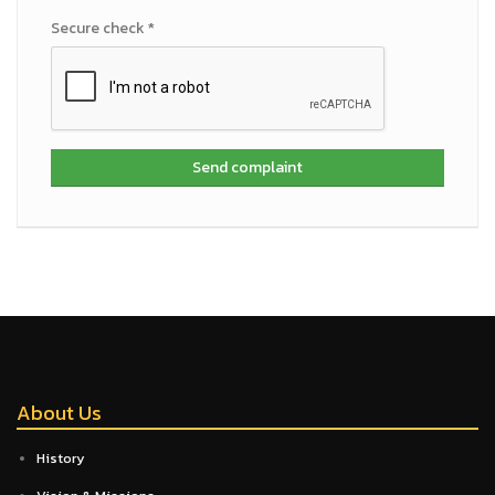
Secure check *
Send complaint
About Us
History