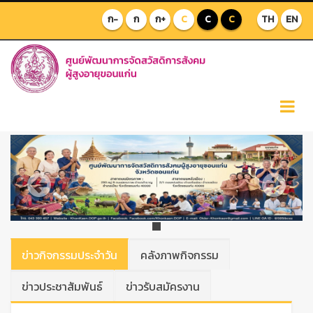
ก-
ก
ก+
C
C
C
TH
EN
Previous
Next
ข่าวกิจกรรมประจำวัน
คลังภาพกิจกรรม
ข่าวประชาสัมพันธ์
ข่าวรับสมัครงาน