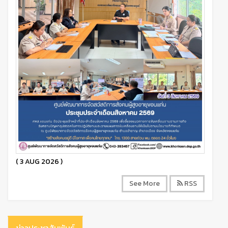
( 3 AUG 2026 )
See More
RSS