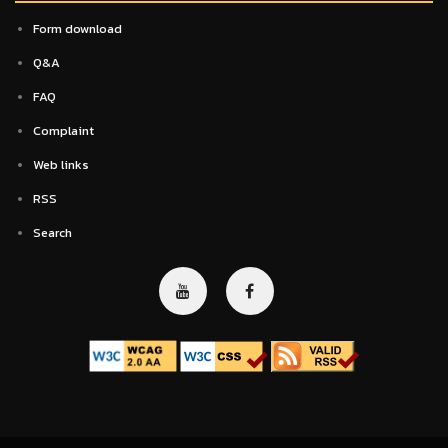
Form download
Q&A
FAQ
Complaint
Web links
RSS
Search