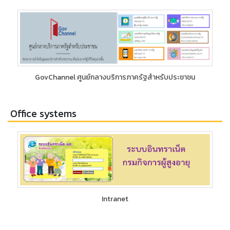
GovChannel ศูนย์กลางบริการภาครัฐสำหรับประชาชน
Office systems
Intranet