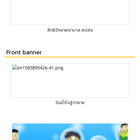
สิทธิรักษาพยาบาล สปสช
Front banner
ปันน้ำใจสู่ตายาย