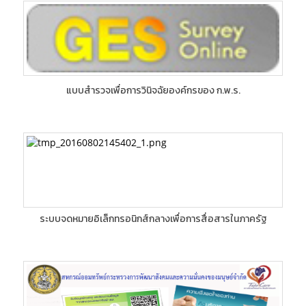
แบบสำรวจเพื่อการวินิจฉัยองค์กรของ ก.พ.ร.
ระบบจดหมายอิเล็กทรอนิกส์กลางเพื่อการสื่อสารในภาครัฐ