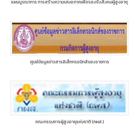
แผนบูรณาการ การสร้างความเสมอภาคเพื่อรองรับสังคมผู้สูงอายุ
ศูนย์ข้อมูลข่าวสารอิเล็กทรอนิกส์ของราชการ
คณะกรรมการผู้สูงอายุแห่งชาติ (กผส.)