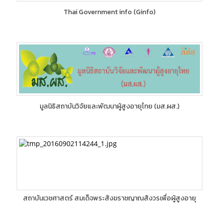
Thai Government info (Ginfo)
มูลนิธิสถาบันวิจัยและพัฒนาผู้สูงอายุไทย (มส.ผส.)
สถาบันเวชศาสตร์ สมเด็จพระสังฆราชญาณสังวรเพื่อผู้สูงอายุ