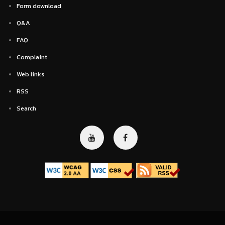
Form download
Q&A
FAQ
Complaint
Web links
RSS
Search