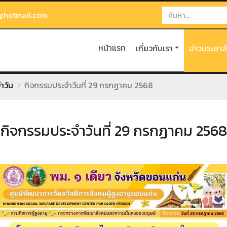
@hotmail.com
หน้าแรก
เกี่ยวกับเรา
ข่าวประชาส
ำวัน
กิจกรรมประจำวันที่ 29 กรกฏาคม 2568
กิจกรรมประจำวันที่ 29 กรกฏาคม 2568