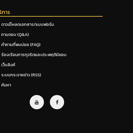
ริการ
ดาวน์โหลดเอกสาร/แบบฟอร์ม
ถามตอบ (Q&A)
คำถามที่พบบ่อย (FAQ)
ร้องเรียนการทุจริตและประพฤติมิชอบ
เว็บลิงค์
ระบบกระจายข่าว (RSS)
ค้นหา