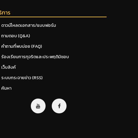
ริการ
ดาวน์โหลดเอกสาร/แบบฟอร์ม
ถามตอบ (Q&A)
คำถามที่พบบ่อย (FAQ)
ร้องเรียนการทุจริตและประพฤติมิชอบ
เว็บลิงค์
ระบบกระจายข่าว (RSS)
ค้นหา