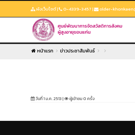
ผังเว็บไซต์
|
0-4339-3457
|
older-khonkaen
หน้าแรก
ข่าวประชาสัมพันธ์
วันที่ 1 ม.ค. 2513 |
ผู้เข้าชม 0 ครั้ง